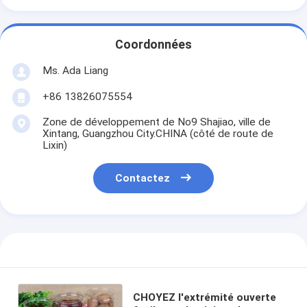
Coordonnées
Ms. Ada Liang
+86 13826075554
Zone de développement de No9 Shajiao, ville de
Xintang, Guangzhou City.CHINA (côté de route de
Lixin)
Contactez
CHOYEZ l'extrémité ouverte