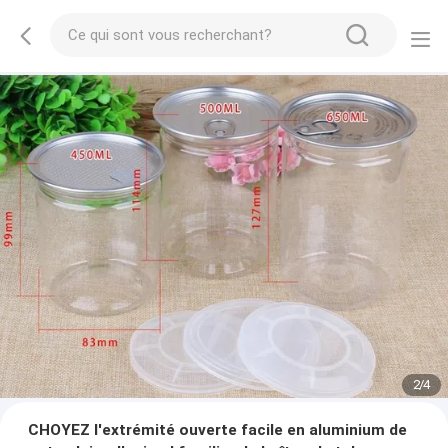
3
/
4
CHOYEZ l'extrémité ouverte facile en aluminium de