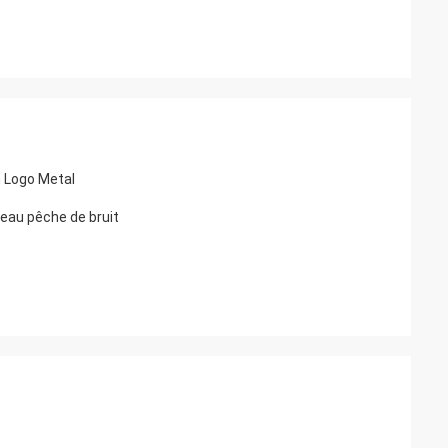
m Logo Metal
neau pêche de bruit