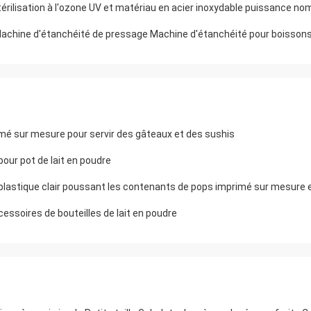
ilisation à l'ozone UV et matériau en acier inoxydable puissance n
 Machine d'étanchéité de pressage Machine d'étanchéité pour boisson
imé sur mesure pour servir des gâteaux et des sushis
our pot de lait en poudre
essoires de bouteilles de lait en poudre