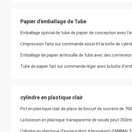
Papier d'emballage de Tube
Emballage spécial de tube de papier de conception avec l'
L'impression faite sur commande assortit la boîte de cylin
Emballage de papier antirouille de tube avec des conteneur
Tube de papier fait sur commande léger avec la boîte d'emb
cylindre en plastique clair
Pot en plastique clair de place de biscuit de sucrerie de 
La boisson en plastique transparente de soude peut 350ml
Cylindre en plastique d'espace libre transparent d'ANIMAL 