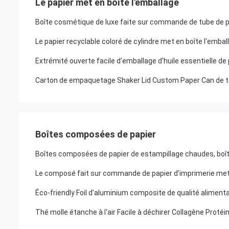
Le papier met en boîte l'emballage
Boîte cosmétique de luxe faite sur commande de tube de p
Le papier recyclable coloré de cylindre met en boîte l'emb
Extrémité ouverte facile d'emballage d'huile essentielle de
Carton de empaquetage Shaker Lid Custom Paper Can de ta
Boîtes composées de papier
Boîtes composées de papier de estampillage chaudes, boît
Le composé fait sur commande de papier d'imprimerie met 
Éco-friendly Foil d'aluminium composite de qualité aliment
Thé molle étanche à l'air Facile à déchirer Collagène Proté