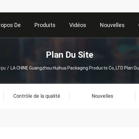
ropos De
Produits
Vidéos
Nouvelles
Nous
Plan Du Site
rçu
/
LA CHINE Guangzhou Huihua Packaging Products Co,.LTD Plan Du
Contrôle de la qualité
Nouvelles