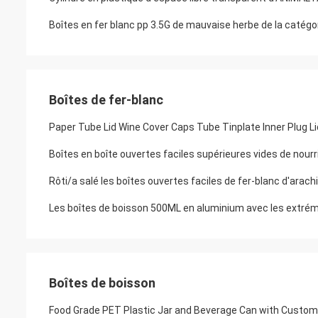
Boîtes en fer blanc pp 3.5G de mauvaise herbe de la catég
Boîtes de fer-blanc
Paper Tube Lid Wine Cover Caps Tube Tinplate Inner Plug L
Boîtes en boîte ouvertes faciles supérieures vides de nourr
Rôti/a salé les boîtes ouvertes faciles de fer-blanc d'ara
Les boîtes de boisson 500ML en aluminium avec les extrémi
Boîtes de boisson
Food Grade PET Plastic Jar and Beverage Can with Customi