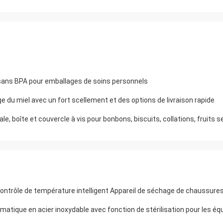
 sans BPA pour emballages de soins personnels
 du miel avec un fort scellement et des options de livraison rapide
e, boîte et couvercle à vis pour bonbons, biscuits, collations, fruits 
ontrôle de température intelligent Appareil de séchage de chaussure
ique en acier inoxydable avec fonction de stérilisation pour les éq