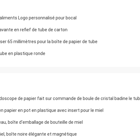
aliments Logo personnalisé pour bocal
ravante en refief de tube de carton
ser 65 millimètres pour la boîte de papier de tube
tube en plastique ronde
doscope de papier fait sur commande de boule de cristal badine le tu
 papier en pot en plastique avec insert pour le miel
eau, boîte d'emballage de bouteille de miel
iel, boîte noire élégante et magnétique