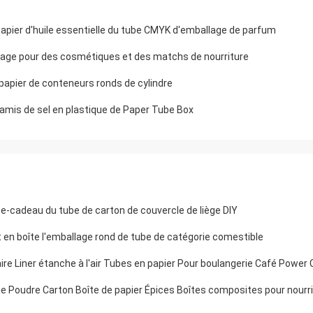
apier d'huile essentielle du tube CMYK d'emballage de parfum
allage pour des cosmétiques et des matchs de nourriture
 papier de conteneurs ronds de cylindre
mis de sel en plastique de Paper Tube Box
e-cadeau du tube de carton de couvercle de liège DIY
en boîte l'emballage rond de tube de catégorie comestible
aire Liner étanche à l'air Tubes en papier Pour boulangerie Café Powe
ine Poudre Carton Boîte de papier Épices Boîtes composites pour nourr