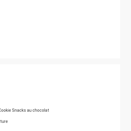
r Cookie Snacks au chocolat
iture