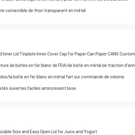
orie comestible de thon transparent en métal
id Inner Lid Tinplate Inner Cover Cap For Paper Can Paper CANS Custo
iture de boîtes en fer blanc de FDA/de boîte en métal de traction d'an
chides/la boîte en fer blanc en métal fait sur commande de volume
tés ouvertes faciles amincissent lisse
zable Size and Easy Open Lid for Juice and Yogurt