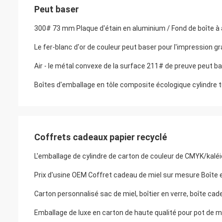
Peut baser
300# 73 mm Plaque d'étain en aluminium / Fond de boîte à 
Le fer-blanc d'or de couleur peut baser pour l'impression g
Air - le métal convexe de la surface 211# de preuve peut ba
Boîtes d'emballage en tôle composite écologique cylindre 
Coffrets cadeaux papier recyclé
L'emballage de cylindre de carton de couleur de CMYK/kaléi
Prix d'usine OEM Coffret cadeau de miel sur mesure Boîte en
Carton personnalisé sac de miel, boîtier en verre, boîte cad
Emballage de luxe en carton de haute qualité pour pot de m