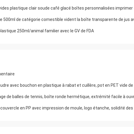
e 500ml de catégorie comestible vident la boîte transparente de jus a
plastique 250ml/animal familier avec le GV de FDA
mentaire
udre avec bouchon en plastique à rabat et cuillère, pot en PET vide de
ge de balles de tennis, boîte ronde hermétique, extrémité facile à ouvr
, couvercle en PP avec impression de moule, logo étanche, solidité des