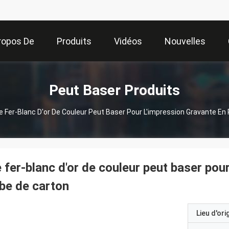
ropos De
Produits
Vidéos
Nouvelles
Nous
Peut Baser Produits
e Fer-Blanc D'or De Couleur Peut Baser Pour L'impression Gravante En
 fer-blanc d'or de couleur peut baser pour
be de carton
Lieu d'ori