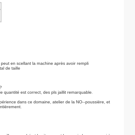
 peut en scellant la machine après avoir rempli
l de taille
?
quantité est correct, des pls jaillit remarquable.
périence dans ce domaine, atelier de la NO--poussière, et
entièrement.