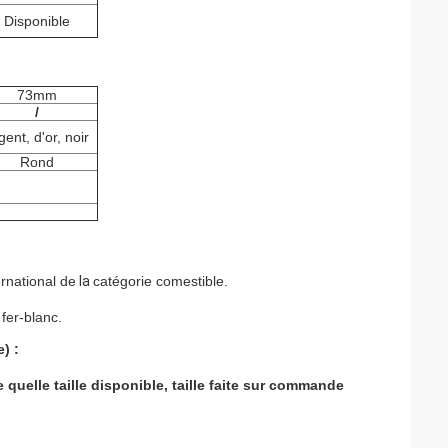
Disponible
73mm
/
gent, d'or, noir
Rond
ernational
de
la
catégorie comestible.
fer-blanc.
) :
 quelle taille disponible, taille faite sur commande