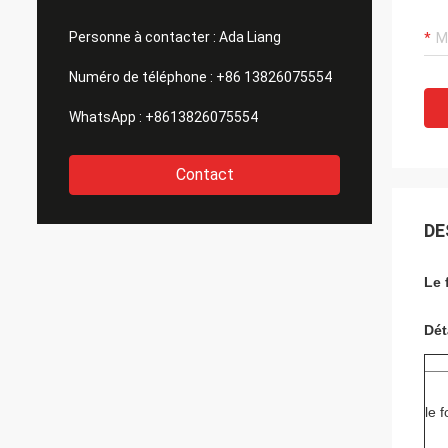
Personne à contacter :
Ada Liang
Numéro de téléphone :
+86 13826075554
WhatsApp :
+8613826075554
Contact
DE
Le 
Dét
le 