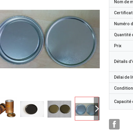
Nom de 
Certificat
Numéro d
Quantité
Prix
Détails d
Délai de l
Condition
Capacité