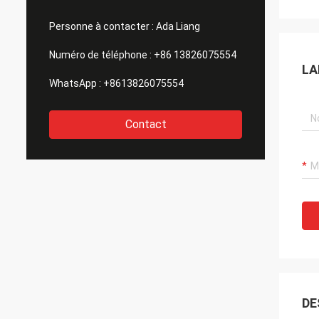
Personne à contacter :
Ada Liang
Numéro de téléphone :
+86 13826075554
LA
WhatsApp :
+8613826075554
Contact
DE