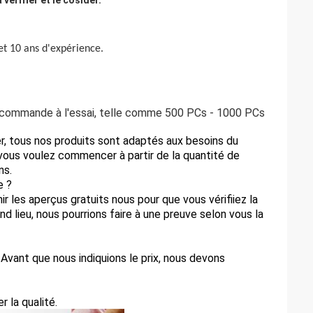
vérifier et le cosider.
et 10 ans d'expérience.
e commande à l'essai, telle comme 500 PCs - 1000 PCs
r, tous nos produits sont adaptés aux besoins du
 vous voulez commencer à partir de la quantité de
ns.
e ?
rnir les aperçus gratuits nous pour que vous vérifiiez la
d lieu, nous pourrions faire à une preuve selon vous la
. Avant que nous indiquions le prix, nous devons
 la qualité.