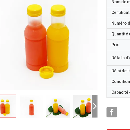
Nom de 
Certificat
Numéro d
Quantité
Prix
Détails d
Délai de l
Condition
Capacité