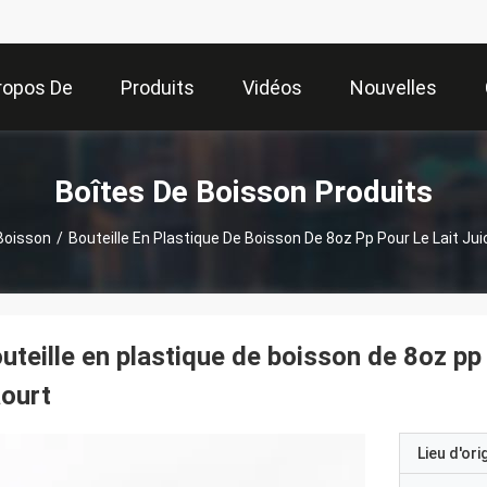
ropos De
Produits
Vidéos
Nouvelles
Nous
Boîtes De Boisson Produits
Boisson
/
Bouteille En Plastique De Boisson De 8oz Pp Pour Le Lait Ju
uteille en plastique de boisson de 8oz pp 
ourt
Lieu d'ori