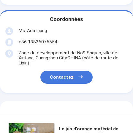
Coordonnées
Ms. Ada Liang
+86 13826075554
Zone de développement de No9 Shajiao, ville de
Xintang, Guangzhou City.CHINA (côté de route de
Lixin)
Contactez
Le jus d'orange matériel de