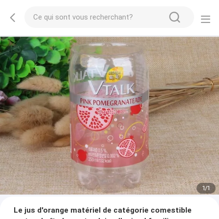
1
/
1
Le jus d'orange matériel de catégorie comestible