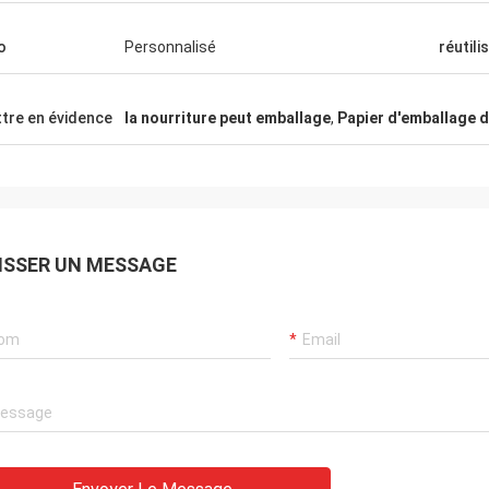
o
Personnalisé
réutili
tre en évidence
la nourriture peut emballage
,
Papier d'emballage 
ISSER UN MESSAGE