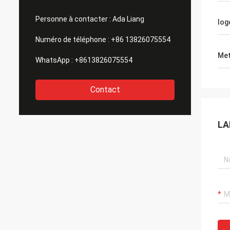
Personne à contacter :
Ada Liang
log
Numéro de téléphone :
+86 13826075554
Met
WhatsApp :
+8613826075554
Contact
LA