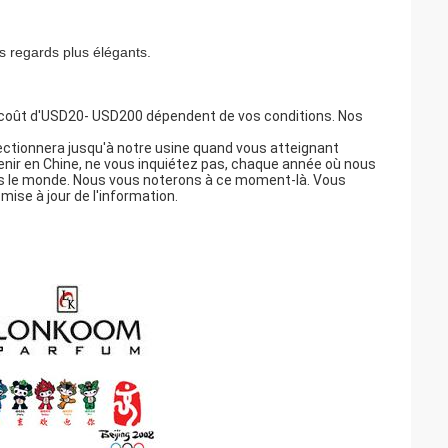
es regards plus élégants.
e coût d'USD20- USD200 dépendent de vos conditions. Nos
ctionnera jusqu'à notre usine quand vous atteignant
nir en Chine, ne vous inquiétez pas, chaque année où nous
ans le monde. Nous vous noterons à ce moment-là. Vous
ise à jour de l'information.