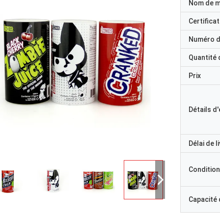
Nom de 
Certificat
Numéro d
Quantité
Prix
Détails d
Délai de l
Condition
Capacité