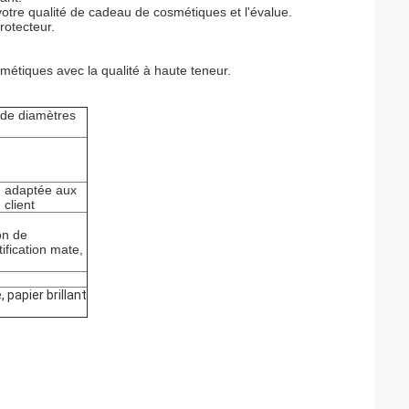
 votre qualité de cadeau de cosmétiques et l'évalue.
rotecteur.
étiques avec la qualité à haute teneur.
de diamètres
n adaptée aux
 client
ion de
atification mate,
 papier brillant