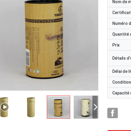
Nom de 
Certificat
Numéro d
Quantité
Prix
Détails d
Délai de l
Condition
Capacité