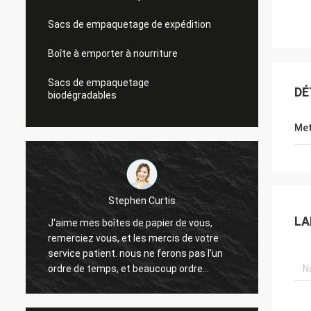
Sacs de empaquetage de expédition
Boîte à emporter à nourriture
Sacs de empaquetage
DÉ
biodégradables
Met
Stephen Curtis
LA
J'aime mes boîtes de papier de vous,
Les pu
remerciez vous, et les mercis de votre
puces 
service patient. nous ne ferons pas l'un
mainte
ordre de temps, et beaucoup ordre
contac
viendront.