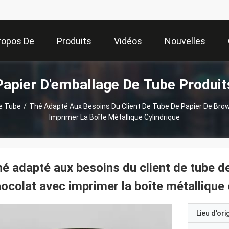
ropos De
Produits
Vidéos
Nouvelles
Papier D'emballage De Tube Produit
Nous
e Tube
/
Thé Adapté Aux Besoins Du Client De Tube De Papier De Bro
Imprimer La Boîte Métallique Cylindrique
é adapté aux besoins du client de tube d
ocolat avec imprimer la boîte métallique 
Lieu d'ori