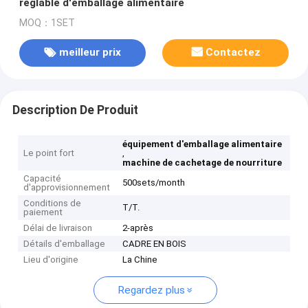
réglable d'emballage alimentaire
MOQ：1SET
meilleur prix
Contactez
Description De Produit
équipement d'emballage alimentaire
Le point fort
,
machine de cachetage de nourriture
Capacité
500sets/month
d'approvisionnement
Conditions de
T/T.
paiement
Délai de livraison
2-après
Détails d'emballage
CADRE EN BOIS
Lieu d'origine
La Chine
Regardez plus