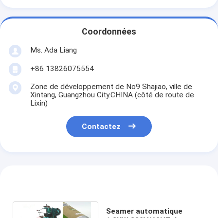
Coordonnées
Ms. Ada Liang
+86 13826075554
Zone de développement de No9 Shajiao, ville de
Xintang, Guangzhou City.CHINA (côté de route de
Lixin)
Contactez
Seamer automatique