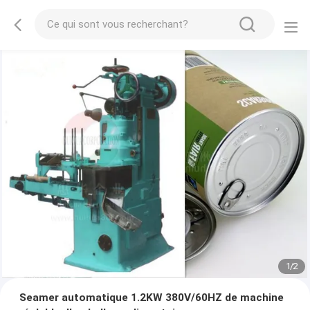
1
/
2
Seamer automatique 1.2KW 380V/60HZ de machine