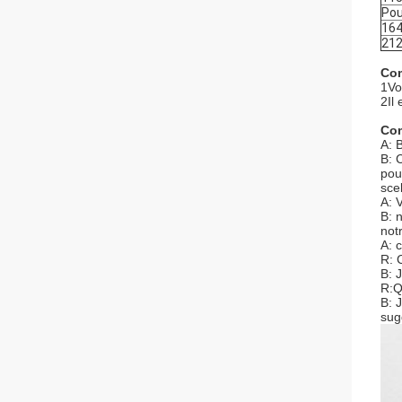
Pou
16
21
Com
1Vo
2Il
Com
A: 
B: 
pou
scel
A: 
B: 
not
A: 
R: 
B: 
R:Q
B: 
sug