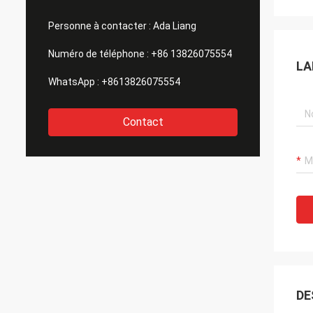
Personne à contacter :
Ada Liang
Numéro de téléphone :
+86 13826075554
LA
WhatsApp :
+8613826075554
Contact
DE