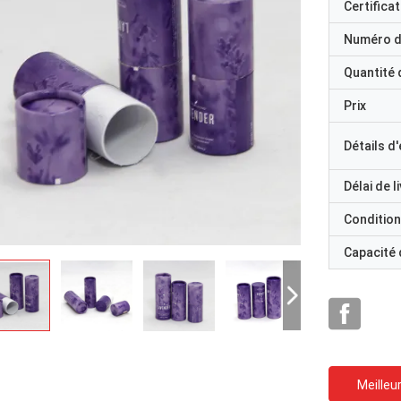
Certificat
Numéro d
Quantité
Prix
Détails d
Délai de l
Condition
Capacité
Meilleur