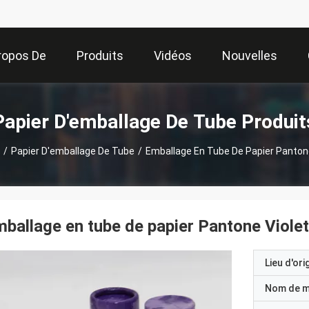
ropos De
Produits
Vidéos
Nouvelles
Nous
Papier D'emballage De Tube Produit
/
Papier D'emballage De Tube
/
Emballage En Tube De Papier Pantone
ballage en tube de papier Pantone Violet
Lieu d'ori
Nom de 