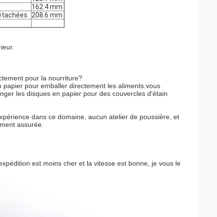
162.4 mm
détachées
208.6 mm
ieur.
ectement pour la nourriture?
n papier pour emballer directement les aliments.vous
hanger les disques en papier pour des couvercles d'étain
xpérience dans ce domaine, aucun atelier de poussière, et
rement assurée.
expédition est moins cher et la vitesse est bonne, je vous le